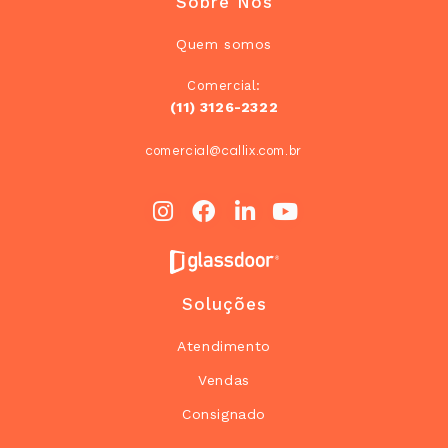
Sobre Nós
Quem somos
Comercial:
(11) 3126-2322
comercial@callix.com.br
Soluções
Atendimento
Vendas
Consignado