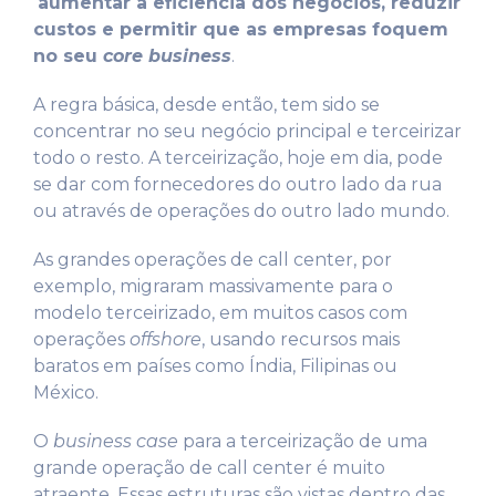
aumentar a eficiência dos negócios, reduzir
custos e permitir que as empresas foquem
no seu
core business
.
A regra básica, desde então, tem sido se
concentrar no seu negócio principal e terceirizar
todo o resto. A terceirização, hoje em dia, pode
se dar com fornecedores do outro lado da rua
ou através de operações do outro lado mundo.
As grandes operações de call center, por
exemplo, migraram massivamente para o
modelo terceirizado, em muitos casos com
operações
offshore
, usando recursos mais
baratos em países como Índia, Filipinas ou
México.
O
business case
para a terceirização de uma
grande operação de call center é muito
atraente. Essas estruturas são vistas dentro das