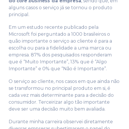
do
core business
da empresa
, sendo que, em
alguns casos o serviço já se tornou o produto
principal.
Em um estudo recente publicado pela
Microsoft foi perguntado a 1000 brasileiros o
quão importante o serviço ao cliente é para a
escolha ou para a fidelidade a uma marca ou
empresa. 87% dos pesquisados responderam
que é “Muito Importante”, 13% que é “Algo
Importante” e 0% que “Não é Importante”.
O serviço ao cliente, nos casos em que ainda não
se transformou no principal produto em si, é
cada vez mais determinante para a decisão do
consumidor. Terceirizar algo tão importante
deve ser uma decisão muito bem avaliada.
Durante minha carreira observei diretamente
diversas empresas subestimarem o papel do