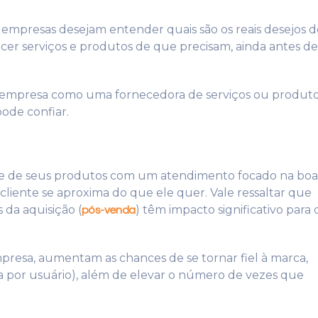
empresas desejam entender quais são os reais desejos d
cer serviços e produtos de que precisam, ainda antes de
 a empresa como uma fornecedora de serviços ou produt
ode confiar.
ade de seus produtos com um atendimento focado na boa
cliente se aproxima do que ele quer. Vale ressaltar que
da aquisição (
) têm impacto significativo para 
pós-venda
resa, aumentam as chances de se tornar fiel à marca,
a por usuário), além de elevar o número de vezes que