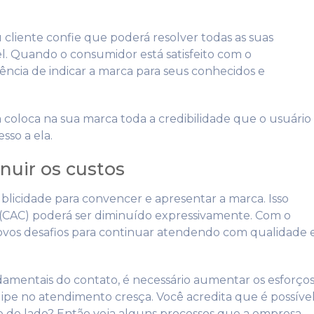
cliente confie que poderá resolver todas as suas
el. Quando o consumidor está satisfeito com o
ncia de indicar a marca para seus conhecidos e
 coloca na sua marca toda a credibilidade que o usuário
sso a ela.
nuir os custos
blicidade para convencer e apresentar a marca. Isso
 (CAC) poderá ser diminuído expressivamente. Com o
ovos desafios para continuar atendendo com qualidade 
damentais do contato, é necessário aumentar os esforço
ipe no atendimento cresça. Você acredita que é possíve
e de lado? Então veja alguns processos que a empresa