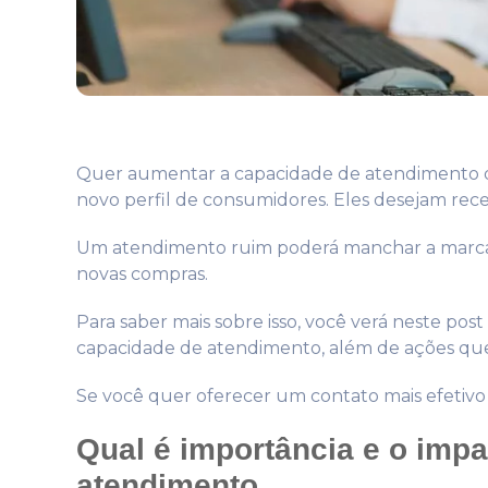
Quer aumentar a capacidade de atendimento d
novo perfil de consumidores. Eles desejam rece
Um atendimento ruim poderá manchar a marca d
novas compras.
Para saber mais sobre isso, você verá neste pos
capacidade de atendimento, além de ações que 
Se você quer oferecer um contato mais efetivo p
Qual é importância e o imp
atendimento