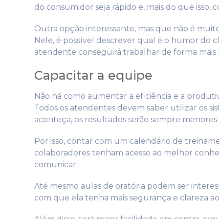
do consumidor seja rápido e, mais do que isso, 
Outra opção interessante, mas que não é muit
Nele, é possível descrever qual é o humor do cl
atendente conseguirá trabalhar de forma mais 
Capacitar a equipe
Não há como aumentar a eficiência e a produti
Todos os atendentes devem saber utilizar os si
aconteça, os resultados serão sempre menores 
Por isso, contar com um calendário de treinam
colaboradores tenham acesso ao melhor conhec
comunicar.
Até mesmo aulas de oratória podem ser interess
com que ela tenha mais segurança e clareza ao 