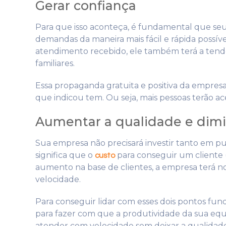
Gerar confiança
Para que isso aconteça, é fundamental que seu 
demandas da maneira mais fácil e rápida possív
atendimento recebido, ele também terá a tendê
familiares.
Essa propaganda gratuita e positiva da empresa
que indicou tem. Ou seja, mais pessoas terão ace
Aumentar a qualidade e dimi
Sua empresa não precisará investir tanto em pu
significa que o
para conseguir um cliente
custo
aumento na base de clientes, a empresa terá n
velocidade.
Para conseguir lidar com esses dois pontos fun
para fazer com que a produtividade da sua equ
atender com velocidade sem deixar a qualidad