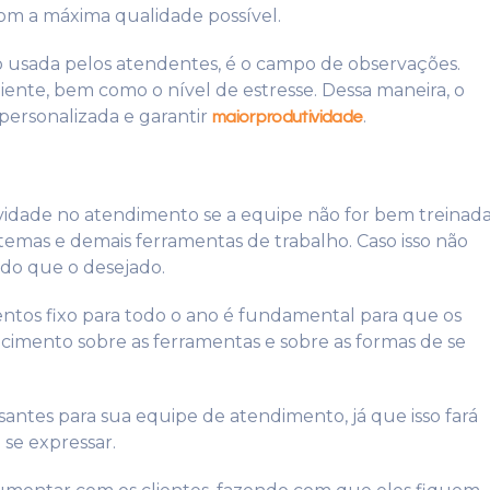
com a máxima qualidade possível.
o usada pelos atendentes, é o campo de observações.
iente, bem como o nível de estresse. Dessa maneira, o
personalizada e garantir
.
maior produtividade
vidade no atendimento se a equipe não for bem treinada
stemas e demais ferramentas de trabalho. Caso isso não
do que o desejado.
entos fixo para todo o ano é fundamental para que os
imento sobre as ferramentas e sobre as formas de se
antes para sua equipe de atendimento, já que isso fará
se expressar.