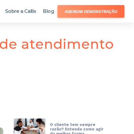
Sobre a Callix
Blog
AGENDAR DEMONSTRAÇÃO
 de atendimento
O cliente tem sempre
razão? Entenda como agir
da melhor forma