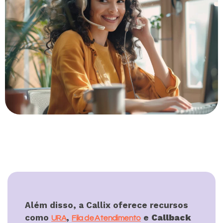
Além disso, a Callix oferece recursos
como
,
e
Callback
URA
Fila de Atendimento