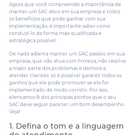
Agora que você compreende a importância de
manter um SAC ativo em sua empresa e todos
os benefícios que pode ganhar com sua
implementação, é importante saber como
conduzi-lo da forma mais qualificada e
estratégica possível.
De nada adianta manter um SAC passivo em sua
empresa, que não atua com firmeza, não resolve
a maior parte dos problemas e demora a
atender clientes: só é possível garantir todos os
ganhos que ele pode promover se ele for
implementado de modo correto. Por isso,
elencamos 8 dos principais pontos que o seu
SAC deve seguir para ter um bom desempenho.
Veja!
1. Defina o tom e a linguagem