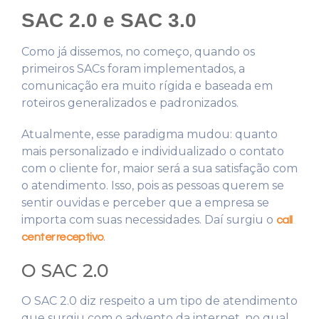
SAC 2.0 e SAC 3.0
Como já dissemos, no começo, quando os
primeiros SACs foram implementados, a
comunicação era muito rígida e baseada em
roteiros generalizados e padronizados.
Atualmente, esse paradigma mudou: quanto
mais personalizado e individualizado o contato
com o cliente for, maior será a sua satisfação com
o atendimento. Isso, pois as pessoas querem se
sentir ouvidas e perceber que a empresa se
importa com suas necessidades. Daí surgiu o
call
.
center receptivo
O SAC 2.0
O SAC 2.0 diz respeito a um tipo de atendimento
que surgiu com o advento da internet, no qual