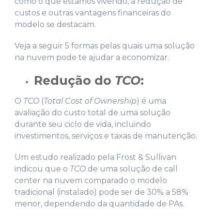
como o que estamos vivendo, a redução de
custos e outras vantagens financeiras do
modelo se destacam.
Veja a seguir 5 formas pelas quais uma solução
na nuvem pode te ajudar a economizar.
Redução do
TCO
:
O
TCO
(
Total Cost of Ownership
) é uma
avaliação do custo total de uma solução
durante seu ciclo de vida, incluindo
investimentos, serviços e taxas de manutenção.
Um estudo realizado pela Frost & Sullivan
indicou que o
TCO
de uma solução de call
center na nuvem comparado o modelo
tradicional (instalado) pode ser de 30% a 58%
menor, dependendo da quantidade de PAs.