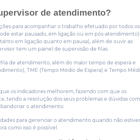
supervisor de atendimento?
dições para acompanhar o trabalho efetuado por todos os
 pode estar pausado, em ligação ou em pós-atendimento)
tanto em ligação quanto em pausa), além de ouvir as
ervisor tem um painel de supervisão de filas.
 fila de atendimento, além do maior tempo de espera e
dimento), TME (Tempo Médio de Espera) e Tempo Méd
ra que os indicadores melhorem, fazendo com que os
e, tendo a resolução dos seus problemas e dúvidas com
a abandonar o atendimento.
uldades para gerenciar o atendimento quando não estive
a como isso é possível.