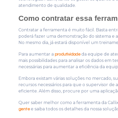
atendimento de qualidade.
Como contratar essa ferra
Contratar a ferramenta é muito fácil. Basta ent
poderá fazer uma demonstração do sistema e a
No mesmo dia, já estará disponível um treiname
Para aumentar a
da equipe de ate
produtividade
mais possibilidades para analisar os dados em t
necessárias para aumentar a eficiência da equip
Embora existam várias soluções no mercado, s
recursos necessários para que o supervisor d
eficiente. Além disso, procure por uma aplicaç
Quer saber melhor como a ferramenta da Callix
e saiba todos os detalhes da nossa soluçã
gente