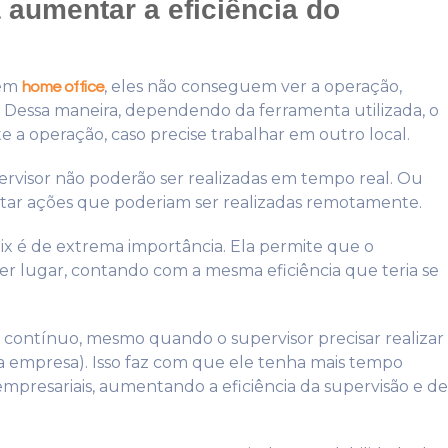
 aumentar a eficiência do
 em
, eles não conseguem ver a operação,
home office
. Dessa maneira, dependendo da ferramenta utilizada, o
a operação, caso precise trabalhar em outro local.
ervisor não poderão ser realizadas em tempo real. Ou
ntar ações que poderiam ser realizadas remotamente.
lix é de extrema importância. Ela permite que o
 lugar, contando com a mesma eficiência que teria se
r contínuo, mesmo quando o supervisor precisar realizar
da empresa). Isso faz com que ele tenha mais tempo
 empresariais, aumentando a eficiência da supervisão e de