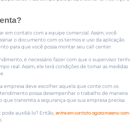
menta?
rar em contato com a equipe comercial. Assim, você
ssinar o documento com os termos e uso da aplicação.
nto para que você possa montar seu call center.
ndimento, é necessário fazer com que o supervisor tenh
empo real. Assim, ele terá condições de tomar as medidas
e.
ua empresa deve escolher aquela que conte com os
e atendimento possa desempenhar o trabalho de maneira
ão que transmita a segurança que sua empresa precisa.
 pode auxiliá-lo? Então,
entre em contato agora mesmo com 
o.