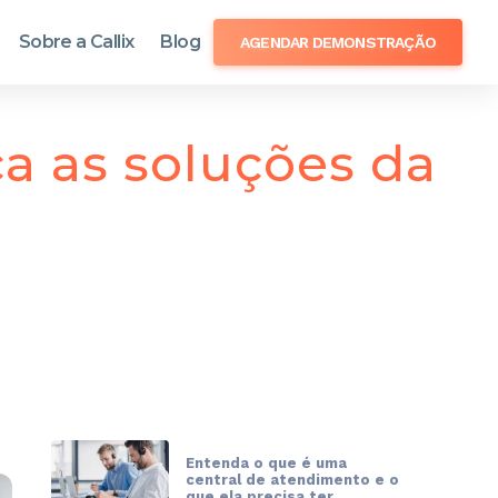
Sobre a Callix
Blog
AGENDAR DEMONSTRAÇÃO
a as soluções da
Entenda o que é uma
central de atendimento e o
que ela precisa ter