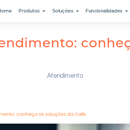
Home
Produtos
Soluções
Funcionalidades
tendimento: conheç
Atendimento
imento: conheça as soluções da Callix