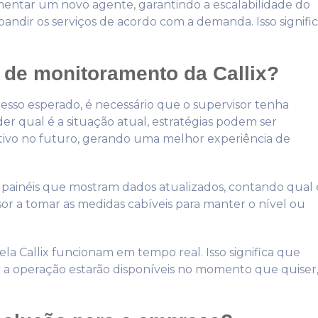
mentar um novo agente, garantindo a escalabilidade do
andir os serviços de acordo com a demanda. Isso signifi
 de monitoramento da Callix?
sso esperado, é necessário que o supervisor tenha
der qual é a situação atual, estratégias podem ser
tivo no futuro, gerando uma melhor experiência de
 painéis que mostram dados atualizados, contando qual 
or a tomar as medidas cabíveis para manter o nível ou
la Callix funcionam em tempo real. Isso significa que
r a operação estarão disponíveis no momento que quiser