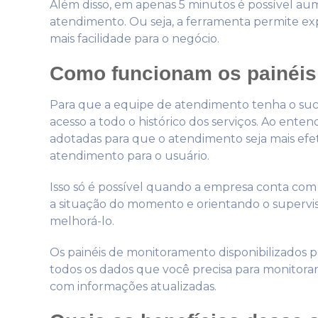
Além disso, em apenas 5 minutos é possível au
atendimento. Ou seja, a ferramenta permite exp
mais facilidade para o negócio.
Como funcionam os painéis
Para que a equipe de atendimento tenha o suce
acesso a todo o histórico dos serviços. Ao enten
adotadas para que o atendimento seja mais efe
atendimento para o usuário.
Isso só é possível quando a empresa conta com
a situação do momento e orientando o supervis
melhorá-lo.
Os painéis de monitoramento disponibilizados pe
todos os dados que você precisa para monitora
com informações atualizadas.