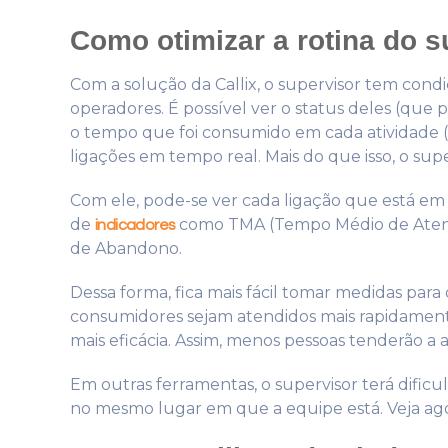
Como otimizar a rotina do 
Com a solução da Callix, o supervisor tem con
operadores. É possível ver o status deles (que
o tempo que foi consumido em cada atividade (
ligações em tempo real. Mais do que isso, o sup
Com ele, pode-se ver cada ligação que está em
de
como TMA (Tempo Médio de Aten
indicadores
de Abandono.
Dessa forma, fica mais fácil tomar medidas pa
consumidores sejam atendidos mais rapidament
mais eficácia. Assim, menos pessoas tenderão 
Em outras ferramentas, o supervisor terá dific
no mesmo lugar em que a equipe está. Veja agor