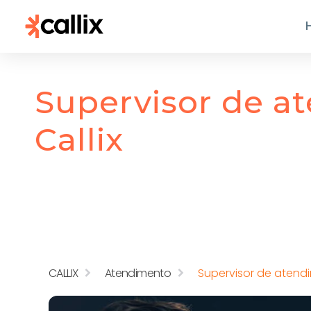
Supervisor de a
Callix
CALLIX
Atendimento
Supervisor de atend