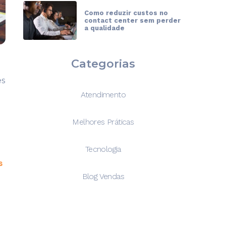
Como reduzir custos no
contact center sem perder
a qualidade
Categorias
es
Atendimento
Melhores Práticas
Tecnologia
s
Blog Vendas