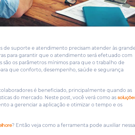
as de suporte e atendimento precisam atender às grand
oras para garantir que o atendimento será efetuado com
ais são os parâmetros mínimos para que o trabalho de
para que conforto, desempenho, saúde e segurança
 colaboradores é beneficiado, principalmente quando as
sticas do mercado. Neste post, você verá como as
soluçõe
to a gerenciar a aplicação e otimizar o tempo e os
? Então veja como a ferramenta pode auxiliar nessa
lhore