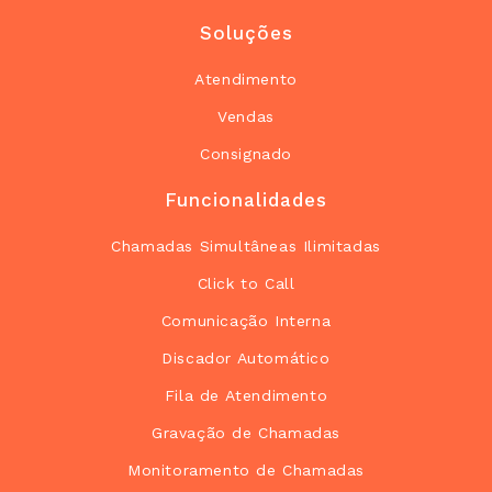
Soluções
Atendimento
Vendas
Consignado
Funcionalidades
Chamadas Simultâneas Ilimitadas
Click to Call
Comunicação Interna
Discador Automático
Fila de Atendimento
Gravação de Chamadas
Monitoramento de Chamadas