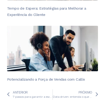
Tempo de Espera: Estratégias para Melhorar a
Experiência do Cliente
Potencializando a Força de Vendas com Callix
ANTERIOR
PRÓXIMO
7 passos para garantir a escalabilidade nas operações da sua empresa
Data driven: entenda o que é e como aplicá-lo na sua empresa