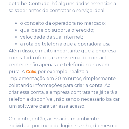
detalhe. Contudo, há alguns dados essenciais a
se saber antes de contratar o serviço ideal:
o conceito da operadora no mercado;
qualidade do suporte oferecido;
velocidade da sua Internet;
a rota de telefonia que a operadora usa.
Além disso, é muito importante que a empresa
contratada ofereça um sistema de contact
center e não apenas de telefonia na nuvem
pura. A
, por exemplo, realiza a
Callix
implementação em 20 minutos, simplesmente
coletando informações para criar a conta. Ao
criar essa conta, a empresa contratante já terá a
telefonia disponível, não sendo necessário baixar
um software para ter esse acesso.
O cliente, então, acessará um ambiente
individual por meio de login e senha, do mesmo