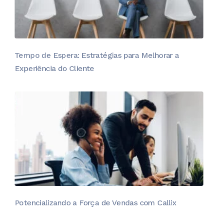
Tempo de Espera: Estratégias para Melhorar a
Experiência do Cliente
Potencializando a Força de Vendas com Callix