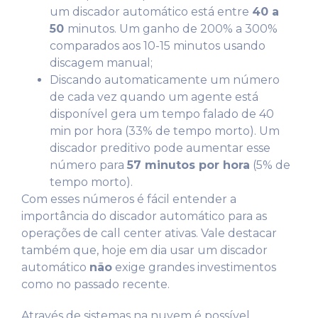
um discador automático está entre
40 a
50
minutos. Um ganho de 200% a 300%
comparados aos 10-15 minutos usando
discagem manual;
Discando automaticamente um número
de cada vez quando um agente está
disponível gera um tempo falado de 40
min por hora (33% de tempo morto). Um
discador preditivo pode aumentar esse
número para
57 minutos por hora
(5% de
tempo morto).
Com esses números é fácil entender a
importância do discador automático para as
operações de call center ativas. Vale destacar
também que, hoje em dia usar um discador
automático
não
exige grandes investimentos
como no passado recente.
Através de sistemas na nuvem é possível