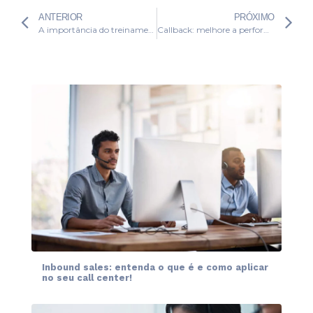
ANTERIOR
PRÓXIMO
A importância do treinamento para agentes de call center
Callback: melhore a performance do seu call center receptivo
Inbound sales: entenda o que é e como aplicar
no seu call center!