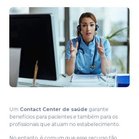
Um
Contact Center de saúde
garante
benefícios para pacientes e também para os
profissionais que atuam no estabelecimento.
No entanto, é comum que esse recurso tão