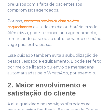
prejuízos com a falta de pacientes aos
compromissos agendados.
Por isso,
contatos prévios ajudam a evitar
ou a ida em dia ou horário errado.
esquecimento
Além disso, pode-se cancelar o agendamento,
remarcando para outra data, liberando o horário
vago para outra pessoa.
Esse cuidado também evita a subutilização de
pessoal, espaço e equipamento. E pode ser feito
por meio de ligação ou envio de mensagens
automatizadas pelo WhatsApp, por exemplo.
2. Maior envolvimento e
satisfação do cliente
A alta qualidade nos serviços oferecidos ao
paciente exige feedback. E a equipe do Contact