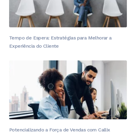
Tempo de Espera: Estratégias para Melhorar a
Experiência do Cliente
Potencializando a Força de Vendas com Callix