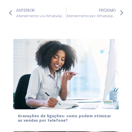
ANTERIOR
PRÓXIMO
Atendimento via WhatsApp fideliza clientes – saiba o porquê
Atendimento por WhatsApp e o respeito à conformidade
Gravações de ligações: como podem otimizar
as vendas por telefone?