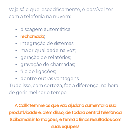
Veja só o que, especificamente, é possível ter
com a telefonia na nuvem:
discagem automática;
;
rechamada
integração de sistemas;
maior qualidade na voz;
geração de relatórios;
gravação de chamadas;
fila de ligações;
dentre outras vantagens.
Tudo isso, com certeza, faz a diferença, na hora
de gerir melhor o tempo.
A
Callix tem meios que vão ajudar a aumentar a sua
produtividade e, além disso, de toda a central telefônica.
Saiba mais informações, e tenha ótimos resultados com
suas equipes!