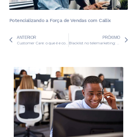
Potencializando a Força de Vendas com Callix
ANTERIOR
PRÓXIMO
Customer Care: o que é e como melhorar seu atendimento
Blacklist no telemarketing: entenda como funciona!