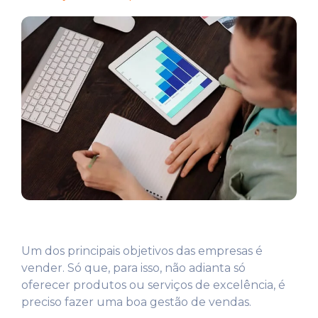
Um dos principais objetivos das empresas é
vender. Só que, para isso, não adianta só
oferecer produtos ou serviços de excelência, é
preciso fazer uma boa gestão de vendas.