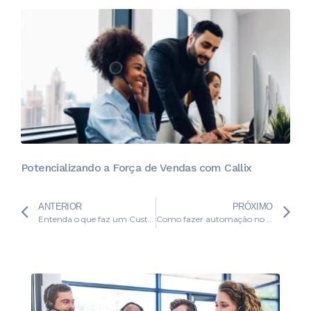
Potencializando a Força de Vendas com Callix
ANTERIOR
PRÓXIMO
Entenda o que faz um Customer Service e os seus benefícios para empresas
Como fazer automação no escritório? Entenda tudo sobre!