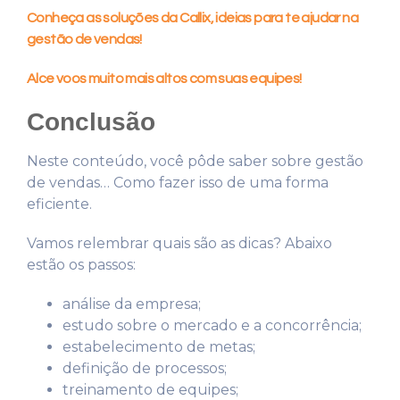
Conheça as soluções da Callix, ideias para te ajudar na
gestão de vendas!
Alce voos muito mais altos com suas equipes!
Conclusão
Neste conteúdo, você pôde saber sobre gestão
de vendas… Como fazer isso de uma forma
eficiente.
Vamos relembrar quais são as dicas? Abaixo
estão os passos:
análise da empresa;
estudo sobre o mercado e a concorrência;
estabelecimento de metas;
definição de processos;
treinamento de equipes;