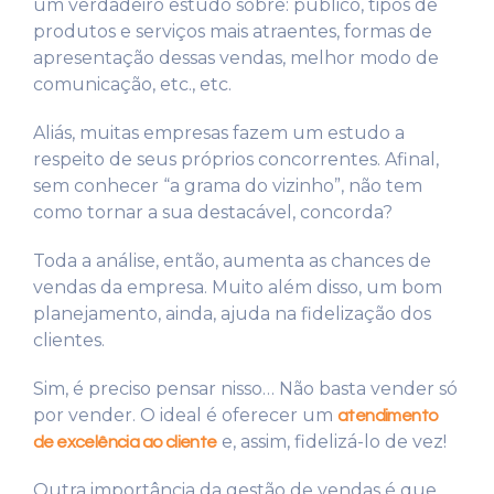
um verdadeiro estudo sobre: público, tipos de
produtos e serviços mais atraentes, formas de
apresentação dessas vendas, melhor modo de
comunicação, etc., etc.
Aliás, muitas empresas fazem um estudo a
respeito de seus próprios concorrentes. Afinal,
sem conhecer “a grama do vizinho”, não tem
como tornar a sua destacável, concorda?
Toda a análise, então, aumenta as chances de
vendas da empresa. Muito além disso, um bom
planejamento, ainda, ajuda na fidelização dos
clientes.
Sim, é preciso pensar nisso… Não basta vender só
por vender. O ideal é oferecer um
atendimento
e, assim, fidelizá-lo de vez!
de excelência ao cliente
Outra importância da gestão de vendas é que