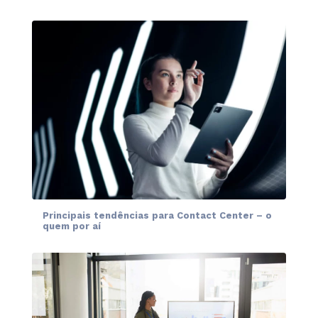
Principais tendências para Contact Center – o
quem por aí