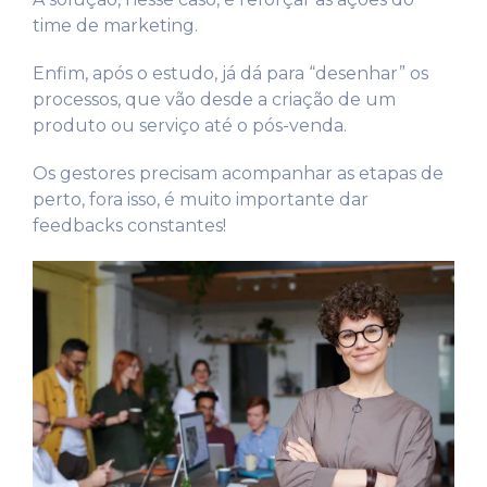
time de marketing.
Enfim, após o estudo, já dá para “desenhar” os
processos, que vão desde a criação de um
produto ou serviço até o pós-venda.
Os gestores precisam acompanhar as etapas de
perto, fora isso, é muito importante dar
feedbacks constantes!