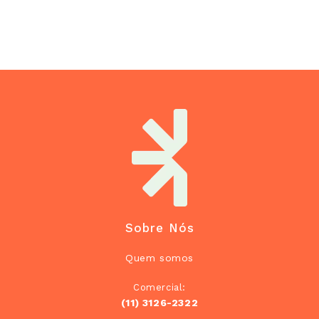
Sobre Nós
Quem somos
Comercial:
(11) 3126-2322