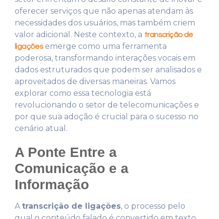
oferecer serviços que não apenas atendam às
necessidades dos usuários, mas também criem
valor adicional. Neste contexto, a
transcrição de
emerge como uma ferramenta
ligações
poderosa, transformando interações vocais em
dados estruturados que podem ser analisados e
aproveitados de diversas maneiras. Vamos
explorar como essa tecnologia está
revolucionando o setor de telecomunicações e
por que sua adoção é crucial para o sucesso no
cenário atual.
A Ponte Entre a
Comunicação e a
Informação
A
transcrição de ligações
, o processo pelo
qual o conteúdo falado é convertido em texto,