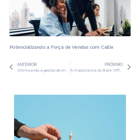
Potencializando a Força de Vendas com Callix
ANTERIOR
PRÓXIMO
Otimizando a gestão de chamadas no Call Center
A Importância do Back Office em Centrais de Teleatendimento