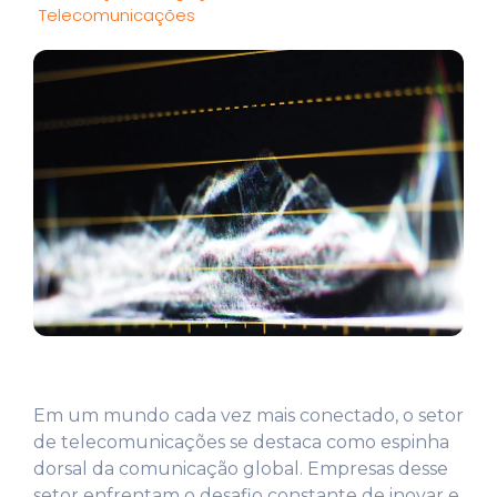
Telecomunicações
Em um mundo cada vez mais conectado, o setor
de telecomunicações se destaca como espinha
dorsal da comunicação global. Empresas desse
setor enfrentam o desafio constante de inovar e